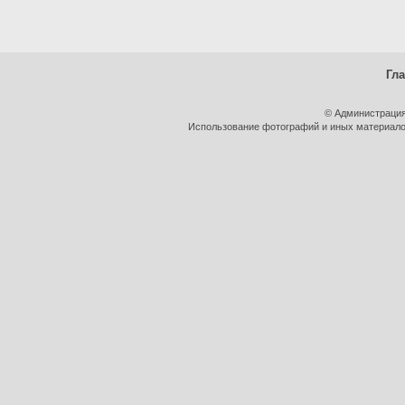
Гл
© Администрация
Использование фотографий и иных материалов