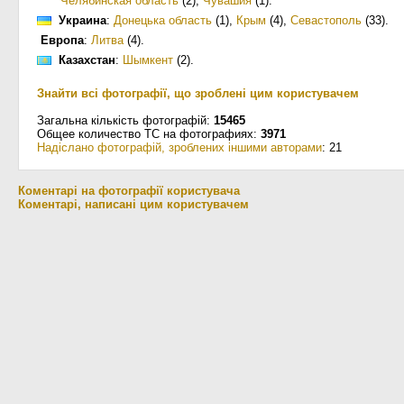
Челябинская область
(2)
,
Чувашия
(1)
.
Украина
:
Донецька область
(1)
,
Крым
(4)
,
Севастополь
(33)
.
Европа
:
Литва
(4)
.
Казахстан
:
Шымкент
(2)
.
Знайти всі фотографії, що зроблені цим користувачем
Загальна кількість фотографій:
15465
Общее количество ТС на фотографиях:
3971
Надіслано фотографій, зроблених іншими авторами
: 21
Коментарі на фотографії користувача
Коментарі, написані цим користувачем