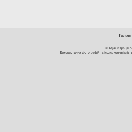
Голов
© Адміністрація 
Використання фотографій та інших матеріалів, щ