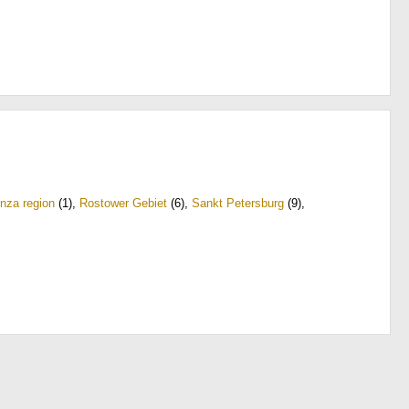
nza region
(1)
,
Rostower Gebiet
(6)
,
Sankt Petersburg
(9)
,