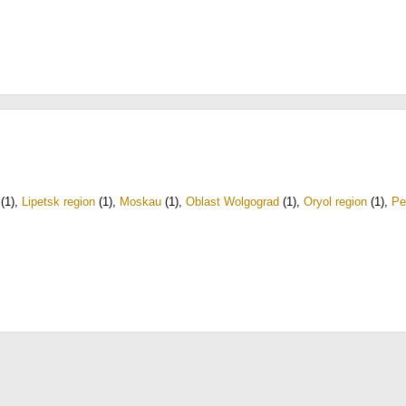
(1)
,
Lipetsk region
(1)
,
Moskau
(1)
,
Oblast Wolgograd
(1)
,
Oryol region
(1)
,
Pe