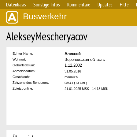
Datenbasis
Sonstige Infos
Kommentare
Updates
Hilfe
Busverkehr
AlekseyMescheryacov
Алексей
Echter Name:
Воронежская область
Wohnort:
1.12.2002
Geburtsdatum:
Anmeldedatum:
31.05.2016
Geschlecht:
männlich
Zeitzone des Benutzers:
08:41
(+3 Uhr.)
Zuletzt online:
21.01.2025 MSK - 14:18 MSK