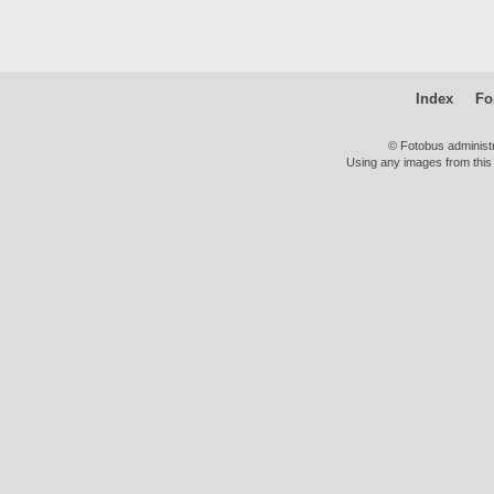
Index
Fo
© Fotobus administ
Using any images from this 