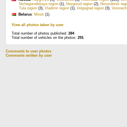
Nizhegorodskaya region
(1)
,
Novgorod region
(2)
,
Novosibirsk reg
Tula region
(3)
,
Vladimir region
(1)
,
Volgograd region
(3)
,
Voronezh
Belarus
:
Minsk
(1)
.
View all photos taken by user
Total number of photos published:
284
Total number of vehicles on the photos:
291
Comments to user photos
Comments written by user