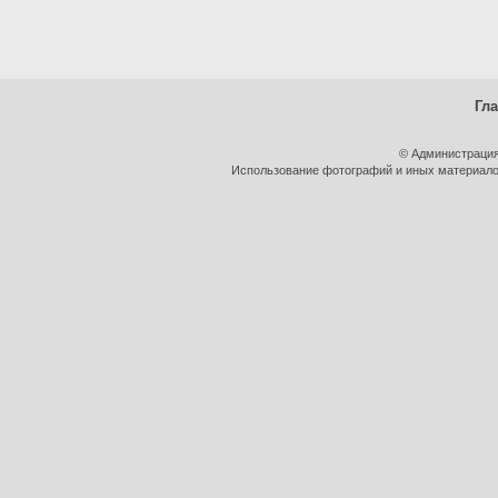
Гл
© Администрация
Использование фотографий и иных материалов