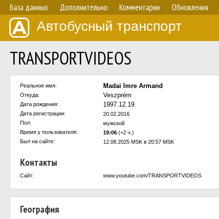
База данных
Дополнительно
Комментарии
Обновления
Автобусный транспорт
TRANSPORTVIDEOS
Madai Imre Armand
Реальное имя:
Veszprém
Откуда:
1997.12.19.
Дата рождения:
Дата регистрации:
20.02.2016
Пол:
мужской
Время у пользователя:
19:06
(+2 ч.)
Был на сайте:
12.08.2025 MSK в 20:57 MSK
Контакты
Сайт:
www.youtube.com/TRANSPORTVIDEOS
География