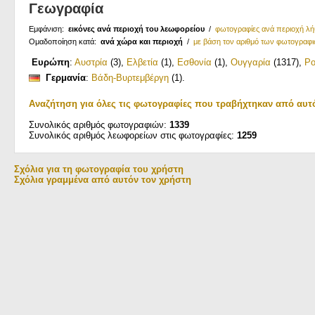
Γεωγραφία
Εμφάνιση:
εικόνες ανά περιοχή του λεωφορείου
/
φωτογραφίες ανά περιοχή λ
Ομαδοποίηση κατά:
ανά χώρα και περιοχή
/
με βάση τον αριθμό των φωτογραφ
Ευρώπη
:
Αυστρία
(3)
,
Ελβετία
(1)
,
Εσθονία
(1)
,
Ουγγαρία
(1317)
,
Ρο
Γερμανία
:
Βάδη-Βυρτεμβέργη
(1)
.
Αναζήτηση για όλες τις φωτογραφίες που τραβήχτηκαν από αυτ
Συνολικός αριθμός φωτογραφιών:
1339
Συνολικός αριθμός λεωφορείων στις φωτογραφίες:
1259
Σχόλια για τη φωτογραφία του χρήστη
Σχόλια γραμμένα από αυτόν τον χρήστη