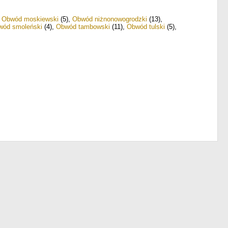
,
Obwód moskiewski
(5)
,
Obwód niżnonowogrodzki
(13)
,
wód smoleński
(4)
,
Obwód tambowski
(11)
,
Obwód tulski
(5)
,