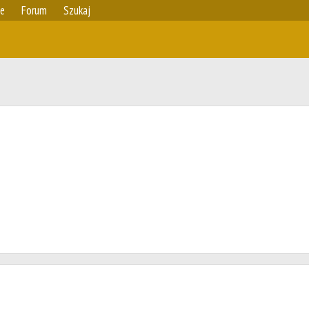
ie
Forum
Szukaj