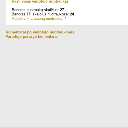
Rasti visas vartotojo nuotraukas
Bendras nuotraukų skaičius:
27
Bendras TP skaičius nuotraukose:
24
Pateikta kitų autorių nuotraukų
: 4
Komentarai po vartotojo nuotraukomis
Vartotojo parašyti komentarai