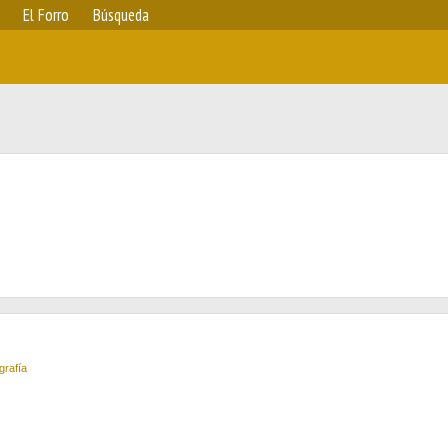
El Forro
Búsqueda
grafía