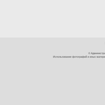
© Администра
Использование фотографий и иных материа