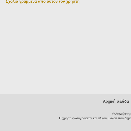
Σχόλια γραμμένα από αυτόν τον χρήστη
Αρχική σελίδα
© Διαχείριση
Η χρήση φωτογραφιών και άλλου υλικού που δημοσι