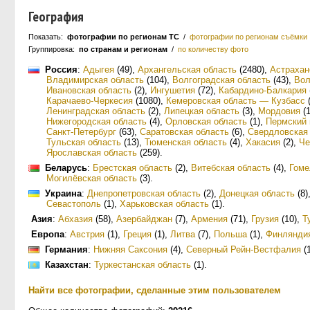
География
Показать:
фотографии по регионам ТС
/
фотографии по регионам съёмки
Группировка:
по странам и регионам
/
по количеству фото
Россия
:
Адыгея
(49)
,
Архангельская область
(2480)
,
Астрахан
Владимирская область
(104)
,
Волгоградская область
(43)
,
Вол
Ивановская область
(2)
,
Ингушетия
(72)
,
Кабардино-Балкария
Карачаево-Черкесия
(1080)
,
Кемеровская область — Кузбасс
(
Ленинградская область
(2)
,
Липецкая область
(3)
,
Мордовия
(1
Нижегородская область
(4)
,
Орловская область
(1)
,
Пермский 
Санкт-Петербург
(63)
,
Саратовская область
(6)
,
Свердловская
Тульская область
(13)
,
Тюменская область
(4)
,
Хакасия
(2)
,
Че
Ярославская область
(259)
.
Беларусь
:
Брестская область
(2)
,
Витебская область
(4)
,
Гоме
Могилёвская область
(3)
.
Украина
:
Днепропетровская область
(2)
,
Донецкая область
(8)
Севастополь
(1)
,
Харьковская область
(1)
.
Азия
:
Абхазия
(58)
,
Азербайджан
(7)
,
Армения
(71)
,
Грузия
(10)
,
Т
Европа
:
Австрия
(1)
,
Греция
(1)
,
Литва
(7)
,
Польша
(1)
,
Финлянди
Германия
:
Нижняя Саксония
(4)
,
Северный Рейн-Вестфалия
(1
Казахстан
:
Туркестанская область
(1)
.
Найти все фотографии, сделанные этим пользователем