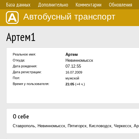
База данных
Дополнительно
Комментарии
Обновления
Автобусный транспорт
Артем1
Артем
Реальное имя:
Невинномысск
Откуда:
07.12.55
Дата рождения:
Дата регистрации:
16.07.2009
Пол:
мужской
Время у пользователя:
21:05
(+4 ч.)
О себе
Ставрополь, Невинномысск, Пятигорск, Кисловодск, Черкесск, Ар