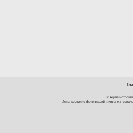
Гл
© Администрация
Использование фотографий и иных материалов