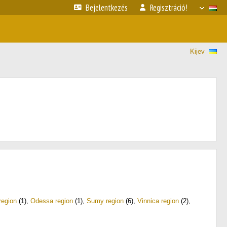
Bejelentkezés
Regisztráció!
Kijev
region
(1)
,
Odessa region
(1)
,
Sumy region
(6)
,
Vinnica region
(2)
,