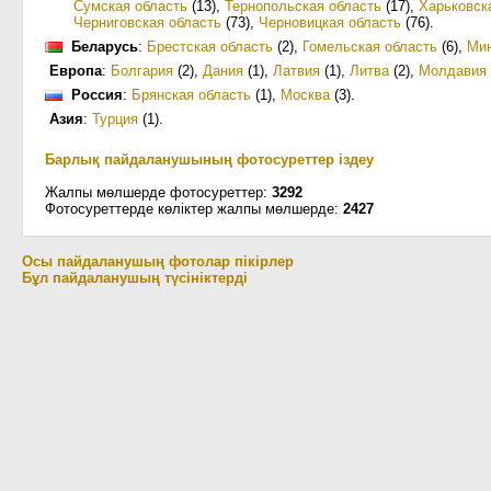
Сумская область
(13)
,
Тернопольская область
(17)
,
Харьковск
Черниговская область
(73)
,
Черновицкая область
(76)
.
Беларусь
:
Брестская область
(2)
,
Гомельская область
(6)
,
Ми
Европа
:
Болгария
(2)
,
Дания
(1)
,
Латвия
(1)
,
Литва
(2)
,
Молдавия
Россия
:
Брянская область
(1)
,
Москва
(3)
.
Азия
:
Турция
(1)
.
Барлық пайдаланушының фотосуреттер іздеу
Жалпы мөлшерде фотосуреттер:
3292
Фотосуреттерде көліктер жалпы мөлшерде:
2427
Осы пайдаланушың фотолар пікірлер
Бұл пайдаланушың түсініктерді