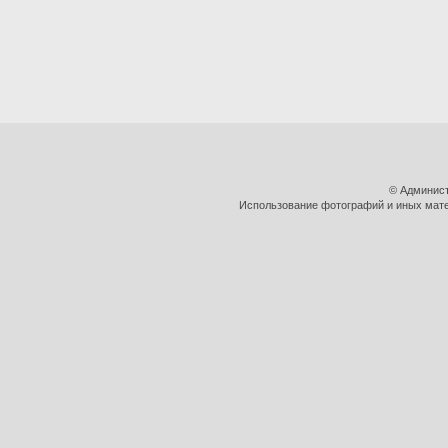
© Админист
Использование фотографий и иных матер