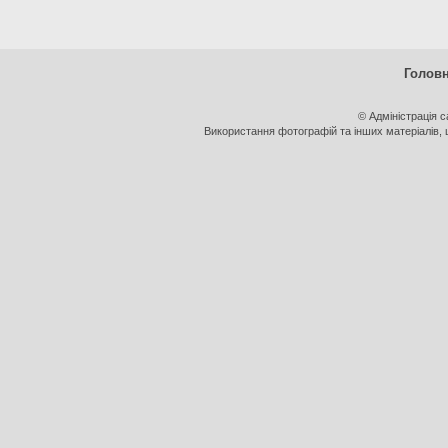
Голов
© Адміністрація 
Використання фотографій та інших матеріалів, щ