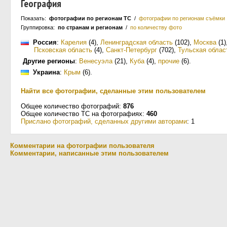
География
Показать:
фотографии по регионам ТС
/
фотографии по регионам съёмки
Группировка:
по странам и регионам
/
по количеству фото
Россия
:
Карелия
(4)
,
Ленинградская область
(102)
,
Москва
(1)
Псковская область
(4)
,
Санкт-Петербург
(702)
,
Тульская облас
Другие регионы
:
Венесуэла
(21)
,
Куба
(4)
,
прочие
(6)
.
Украина
:
Крым
(6)
.
Найти все фотографии, сделанные этим пользователем
Общее количество фотографий:
876
Общее количество ТС на фотографиях:
460
Прислано фотографий, сделанных другими авторами
: 1
Комментарии на фотографии пользователя
Комментарии, написанные этим пользователем