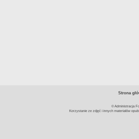
Strona gł
© Administracja F
Korzystanie ze zdjęć i innych materiałów opub