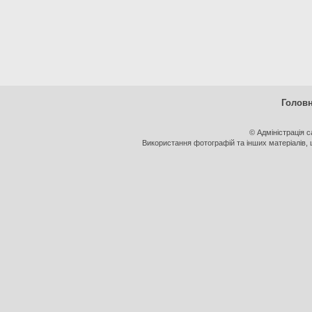
Голов
© Адміністрація 
Використання фотографій та інших матеріалів, щ