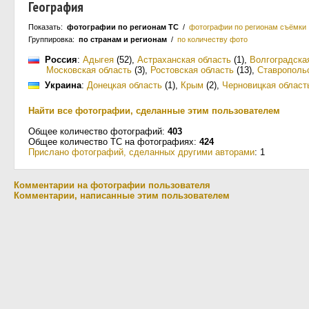
География
Показать:
фотографии по регионам ТС
/
фотографии по регионам съёмки
Группировка:
по странам и регионам
/
по количеству фото
Россия
:
Адыгея
(52)
,
Астраханская область
(1)
,
Волгоградска
Московская область
(3)
,
Ростовская область
(13)
,
Ставрополь
Украина
:
Донецкая область
(1)
,
Крым
(2)
,
Черновицкая област
Найти все фотографии, сделанные этим пользователем
Общее количество фотографий:
403
Общее количество ТС на фотографиях:
424
Прислано фотографий, сделанных другими авторами
: 1
Комментарии на фотографии пользователя
Комментарии, написанные этим пользователем