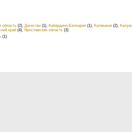
я область
(2)
,
Дагестан
(1)
,
Кабардино-Балкария
(1)
,
Калмыкия
(2)
,
Калуж
ский край
(4)
,
Ярославская область
(3)
.
ь
(1)
.