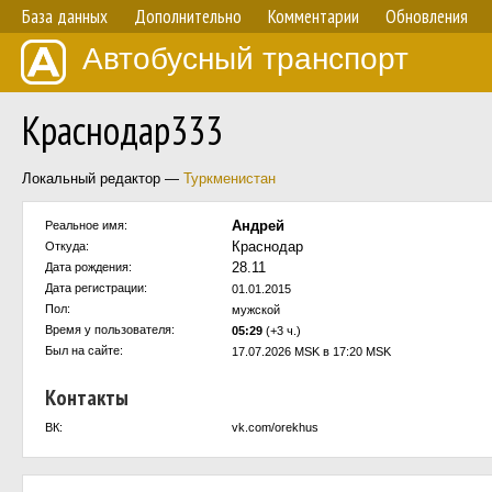
База данных
Дополнительно
Комментарии
Обновления
Автобусный транспорт
Краснодар333
Локальный редактор —
Туркменистан
Андрей
Реальное имя:
Краснодар
Откуда:
28.11
Дата рождения:
Дата регистрации:
01.01.2015
Пол:
мужской
Время у пользователя:
05:29
(+3 ч.)
Был на сайте:
17.07.2026 MSK в 17:20 MSK
Контакты
ВК:
vk.com/orekhus