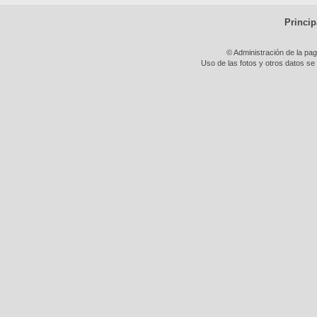
Princip
© Administración de la pa
Uso de las fotos y otros datos se