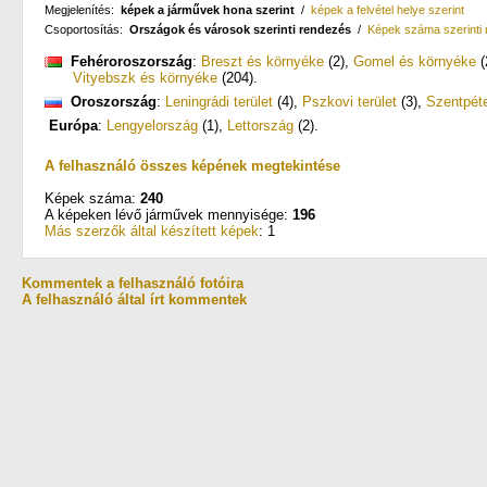
Megjelenítés:
képek a járművek hona szerint
/
képek a felvétel helye szerint
Csoportosítás:
Országok és városok szerinti rendezés
/
Képek száma szerinti
Fehéroroszország
:
Breszt és környéke
(2)
,
Gomel és környéke
(
Vityebszk és környéke
(204)
.
Oroszország
:
Leningrádi terület
(4)
,
Pszkovi terület
(3)
,
Szentpét
Európa
:
Lengyelország
(1)
,
Lettország
(2)
.
A felhasználó összes képének megtekintése
Képek száma:
240
A képeken lévő járművek mennyisége:
196
Más szerzők által készített képek
: 1
Kommentek a felhasználó fotóira
A felhasználó által írt kommentek