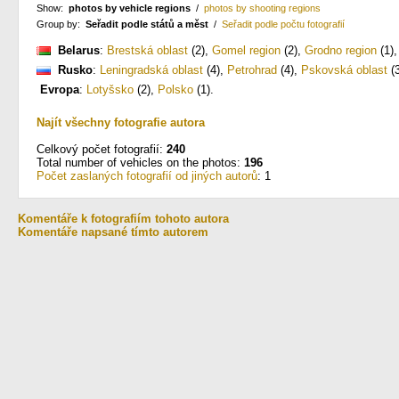
Show:
photos by vehicle regions
/
photos by shooting regions
Group by:
Seřadit podle států a měst
/
Seřadit podle počtu fotografií
Belarus
:
Brestská oblast
(2)
,
Gomel region
(2)
,
Grodno region
(1)
Rusko
:
Leningradská oblast
(4)
,
Petrohrad
(4)
,
Pskovská oblast
(3
Evropa
:
Lotyšsko
(2)
,
Polsko
(1)
.
Najít všechny fotografie autora
Celkový počet fotografií:
240
Total number of vehicles on the photos:
196
Počet zaslaných fotografií od jiných autorů
: 1
Komentáře k fotografiím tohoto autora
Komentáře napsané tímto autorem