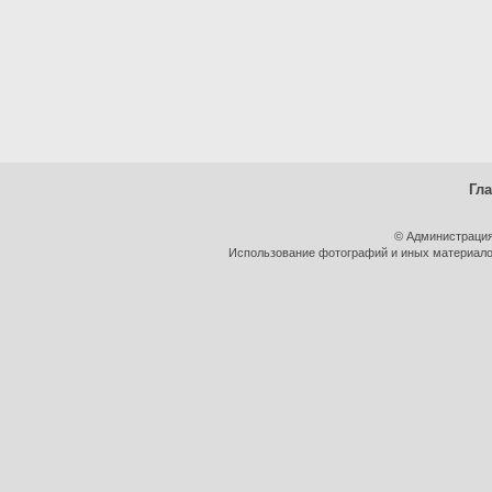
Гл
© Администрация
Использование фотографий и иных материалов