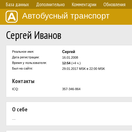
База данных
Дополнительно
Комментарии
Обновления
Автобусный транспорт
Сергей Иванов
Сергей
Реальное имя:
Дата регистрации:
16.01.2008
Время у пользователя:
12:54
(+4 ч.)
Был на сайте:
29.01.2017 MSK в 22:00 MSK
Контакты
ICQ:
357-346-864
О себе
...