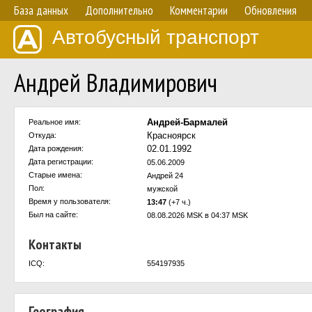
База данных
Дополнительно
Комментарии
Обновления
Автобусный транспорт
Андрей Владимирович
Андрей-Бармалей
Реальное имя:
Красноярск
Откуда:
02.01.1992
Дата рождения:
Дата регистрации:
05.06.2009
Старые имена:
Андрей 24
Пол:
мужской
Время у пользователя:
13:47
(+7 ч.)
Был на сайте:
08.08.2026 MSK в 04:37 MSK
Контакты
ICQ:
554197935
География