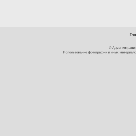
Гл
© Администрация
Использование фотографий и иных материалов