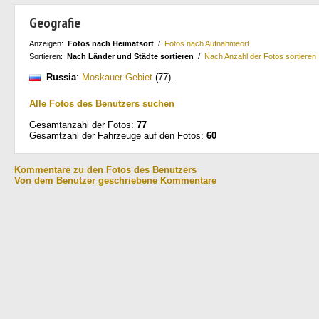
Geografie
Anzeigen:
Fotos nach Heimatsort
/
Fotos nach Aufnahmeort
Sortieren:
Nach Länder und Städte sortieren
/
Nach Anzahl der Fotos sortieren
Russia
:
Moskauer Gebiet
(77)
.
Alle Fotos des Benutzers suchen
Gesamtanzahl der Fotos:
77
Gesamtzahl der Fahrzeuge auf den Fotos:
60
Kommentare zu den Fotos des Benutzers
Von dem Benutzer geschriebene Kommentare