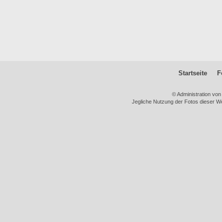
Startseite
F
© Administration vo
Jegliche Nutzung der Fotos dieser We