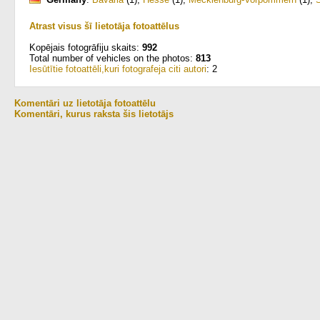
Atrast visus šī lietotāja fotoattēlus
Kopējais fotogrāfiju skaits:
992
Total number of vehicles on the photos:
813
Iesūtītie fotoattēli,kuri fotografeja citi autori
: 2
Komentāri uz lietotāja fotoattēlu
Komentāri, kurus raksta šis lietotājs