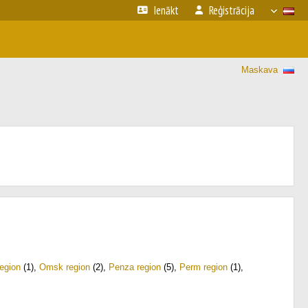
Ienākt
Reģistrācija
Maskava
region
(1)
,
Omsk region
(2)
,
Penza region
(5)
,
Perm region
(1)
,