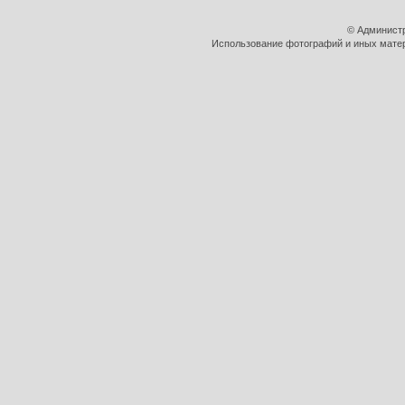
© Админист
Использование фотографий и иных матери