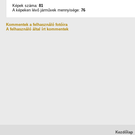
Képek száma:
81
A képeken lévő járművek mennyisége:
76
Kommentek a felhasználó fotóira
A felhasználó által írt kommentek
Kezdőlap