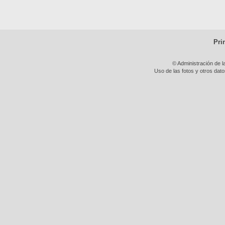
Pri
© Administración de l
Uso de las fotos y otros dat