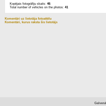
Kopējais fotogrāfiju skaits:
46
Total number of vehicles on the photos:
41
Komentāri uz lietotāja fotoattēlu
Komentāri, kurus raksta šis lietotājs
Galven