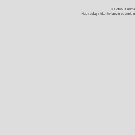
© Fotobus admini
Nuotraukų ir kito tinklapyje esančio t