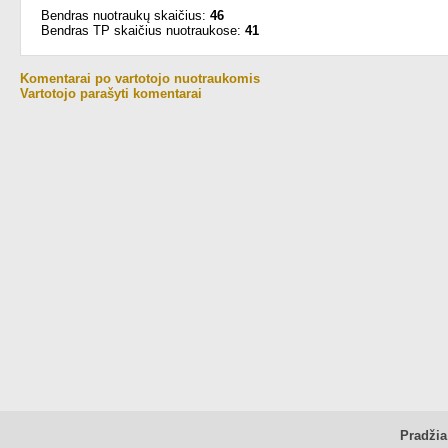
Bendras nuotraukų skaičius:
46
Bendras TP skaičius nuotraukose:
41
Komentarai po vartotojo nuotraukomis
Vartotojo parašyti komentarai
Pradžia