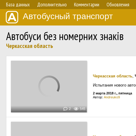
База данных
Дополнительно
Комментарии
Обновления
Автобусный транспорт
Автобуси без номерних знаків
Черкасская область
Черкасская область
,
Испытания нового авто
2 марта 2018 г., пятница
Автор:
Andreuko9
2
545