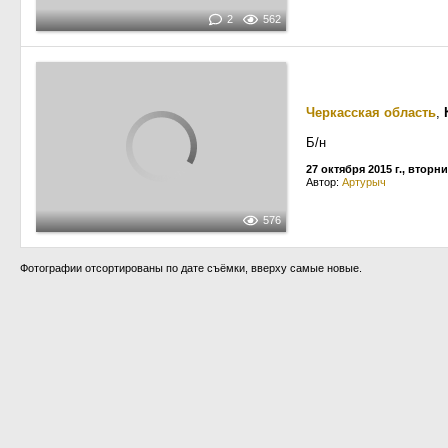
2
562
Черкасская область
,
Б/н
27 октября 2015 г., вторн
Автор:
Артурыч
576
Фотографии отсортированы по дате съёмки, вверху самые новые.