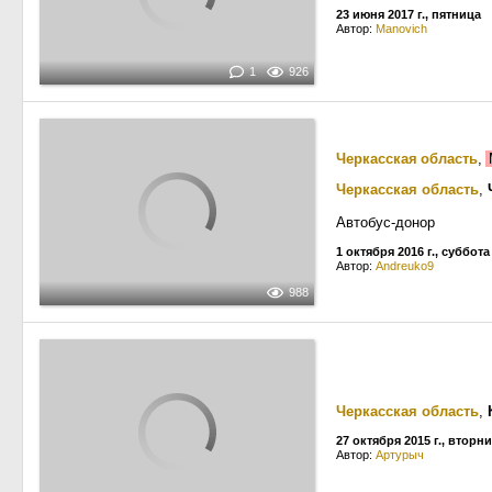
23 июня 2017 г., пятница
Автор:
Manovich
1
926
Черкасская область
,
Черкасская область
,
Автобус-донор
1 октября 2016 г., суббота
Автор:
Andreuko9
988
Черкасская область
,
27 октября 2015 г., вторн
Автор:
Артурыч