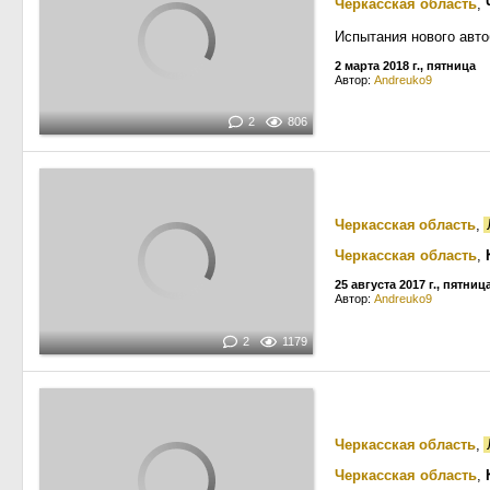
Черкасская область
,
Испытания нового авто
2 марта 2018 г., пятница
Автор:
Andreuko9
2
806
Черкасская область
,
Черкасская область
,
25 августа 2017 г., пятниц
Автор:
Andreuko9
2
1179
Черкасская область
,
Черкасская область
,