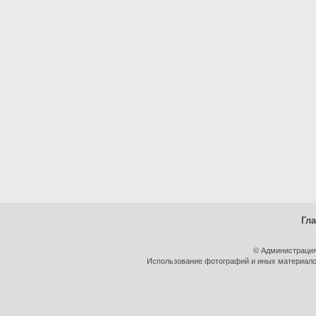
Гл
© Администрация
Использование фотографий и иных материалов