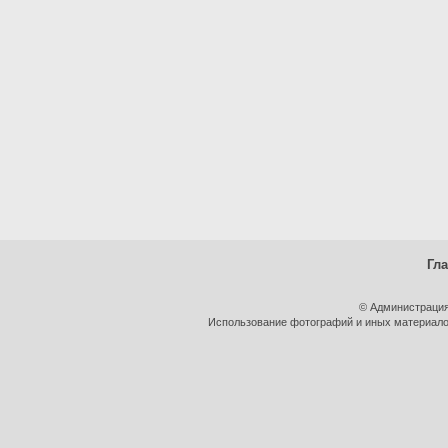
Гл
© Администрация
Использование фотографий и иных материалов