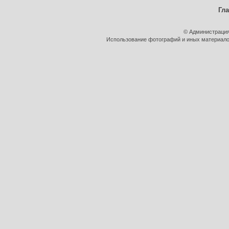
Гл
© Администрация
Использование фотографий и иных материалов