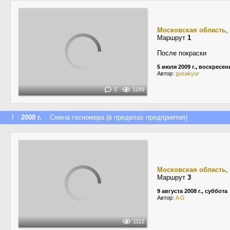
Московская область
,
Маршрут
1
После покраски
5 июля 2009 г., воскресен
Автор:
gusakyur
5
1189
↑
2008 г.
Смена госномера (в пределах предприятия)
Московская область
,
Маршрут
3
9 августа 2008 г., суббота
Автор:
A G
1112