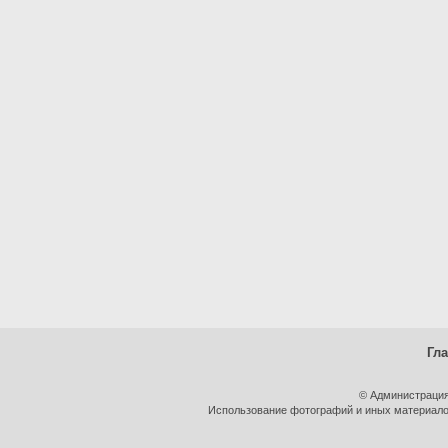
Гл
© Администрация
Использование фотографий и иных материалов