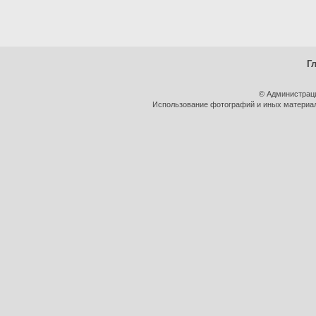
Г
© Администрац
Использование фотографий и иных материало