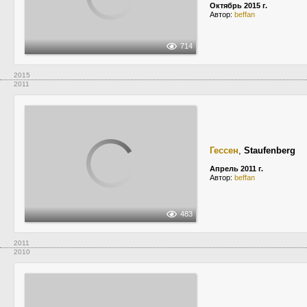
Октябрь 2015 г.
Автор:
beffan
714
2015
2011
Гессен
,
Staufenberg
Апрель 2011 г.
Автор:
beffan
483
2011
2010