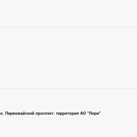
ск
,
Первомайский проспект
,
территория АО "Лори"