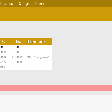
Помощь
Форум
Поиск
С...
По...
Примечание
2010
2010
2004
10.2010
2001
08.2004
ООО "Нордлайн"
????
2001
1983