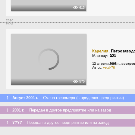
613
2010
2008
Карелия
,
Петрозавод
Маршрут
525
13 апреля 2008 г., воскре
Автор:
vetal-76
575
↑
Август 2004 г.
Смена госномера (в пределах предприятия)
↑
2001 г.
Передан в другое предприятие или на завод
↑
????
Передан в другое предприятие или на завод