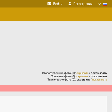
Войти
Регистрация
Второстепенные фото (0):
скрывать
/
показывать
Условные фото (0):
скрывать
/
показывать
Технические фото (0):
скрывать
/
показывать