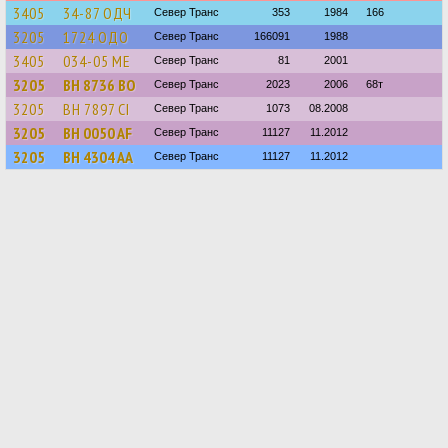
3405
34-87 ОДЧ
Север Транс
353
1984
166
3205
1724 ОДО
Север Транс
166091
1988
3405
034-05 МЕ
Север Транс
81
2001
3205
BH 8736 BO
Север Транс
2023
2006
68т
3205
BH 7897 CI
Север Транс
1073
08.2008
3205
BH 0050 AF
Север Транс
11127
11.2012
3205
BH 4304 AA
Север Транс
11127
11.2012