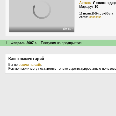
Астана
,
У железнодор
Маршрут
10
13 июня 2009 г., суббота
Автор:
Maksimus
827
↑
Февраль 2007 г.
Поступил на предприятие
Ваш комментарий
Вы не
вошли на сайт
.
Комментарии могут оставлять только зарегистрированные пользов