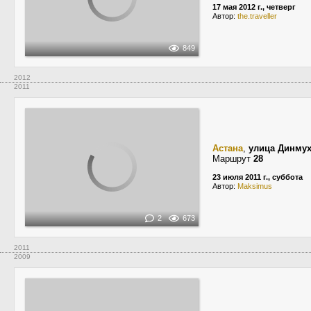
17 мая 2012 г., четверг
Автор:
the.traveller
849
2012
2011
Астана
,
улица Динму
Маршрут
28
23 июля 2011 г., суббота
Автор:
Maksimus
2
673
2011
2009