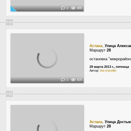
1
685
2014
2013
Астана
,
Улица Алекса
Маршрут
28
остановка "микрорайон
29 марта 2013 г., пятница
Автор:
the.traveller
1
825
2013
2012
Астана
,
Улица Достык
Маршрут
28