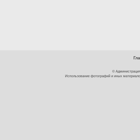
Гл
© Администрация
Использование фотографий и иных материалов