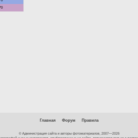
70
70
Главная
Форум
Правила
© Администрация сайта и авторы фотоматериалов, 2007—2026