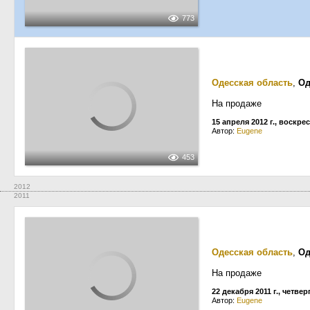
773
Одесская область
,
Од
На продаже
15 апреля 2012 г., воскре
Автор:
Eugene
453
2012
2011
Одесская область
,
Од
На продаже
22 декабря 2011 г., четвер
Автор:
Eugene