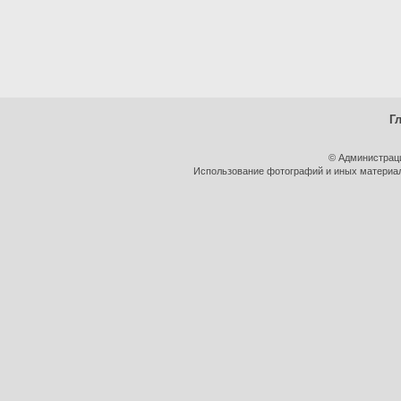
Г
© Администрац
Использование фотографий и иных материало