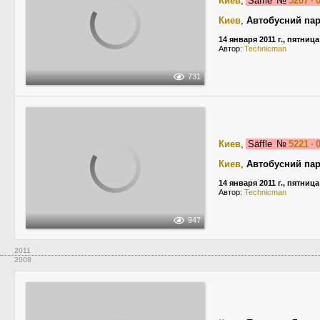
Киев
,
Säffle
№
5207 · 
Киев
,
Автобусний па
14 января 2011 г., пятница
Автор:
Technicman
731
Киев
,
Säffle
№
5221 · 
Киев
,
Автобусний па
14 января 2011 г., пятница
Автор:
Technicman
947
2011
2008