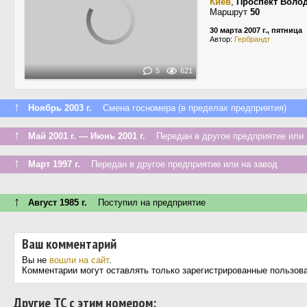
Киев
,
Проспект Воло
Маршрут
50
30 марта 2007 г., пятница
Автор:
Гербрандт
5
621
↑
Ноябрь 2003 г.
Смена госномера (в пределах предприятия)
↑
Май 2001 г. — Июнь 2001 г.
Передан в другое предприятие или 
↑
Март 1997 г.
Передан в другое предприятие или на завод
↑
Август 1985 г.
Поступил на предприятие
Ваш комментарий
Вы не
вошли на сайт
.
Комментарии могут оставлять только зарегистрированные пользов
Другие ТС с этим номером: