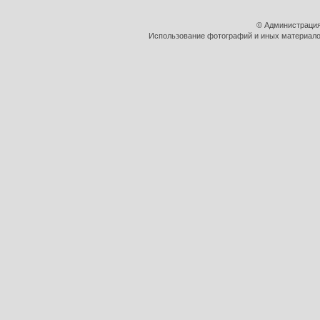
© Администрация
Использование фотографий и иных материалов