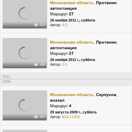
Московская область
,
Протвино
,
автостанция
Маршрут
27
26 ноября 2011 г., суббота
Автор:
A G
520
Московская область
,
Протвино
,
автостанция
Маршрут
27
26 ноября 2011 г., суббота
Автор:
A G
490
2011
2009
Московская область
,
Серпухов
,
вокзал
Маршрут
4
29 августа 2009 г., суббота
Автор:
ВАЗ 21053
467