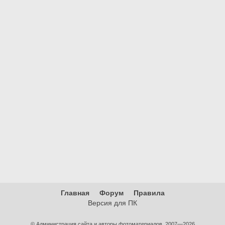
Главная
Форум
Правила
Версия для ПК
© Администрация сайта и авторы фотоматериалов, 2007—2026