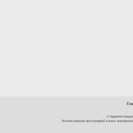
Гл
© Администрация
Использование фотографий и иных материалов