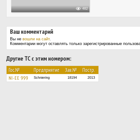
482
Ваш комментарий
Вы не
вошли на сайт
.
Комментарии могут оставлять только зарегистрированные пользов
Другие ТС с этим номером:
Гос.№
Предприятие
Зав.№
Постр.
NI-EE 999
Schniering
18194
2013