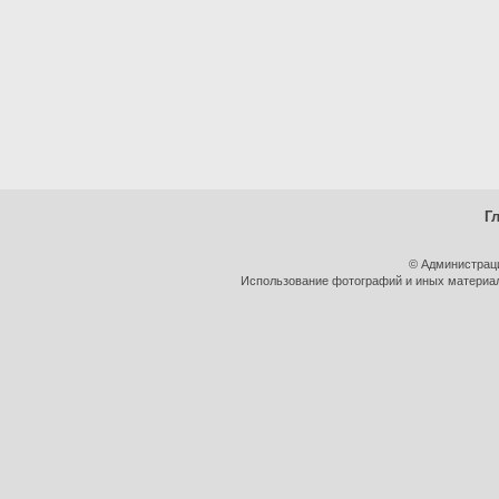
Г
© Администрац
Использование фотографий и иных материало