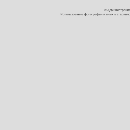
© Администрация
Использование фотографий и иных материалов