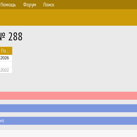
Помощь
Форум
Поиск
 № 288
По...
.2026
.2022
я)