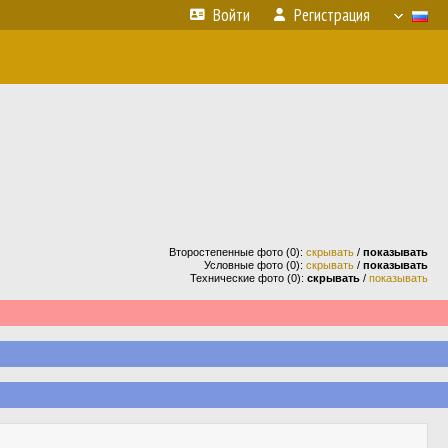
Войти
Регистрация
Второстепенные фото (0):
скрывать
/
показывать
Условные фото (0):
скрывать
/
показывать
Технические фото (0):
скрывать
/
показывать