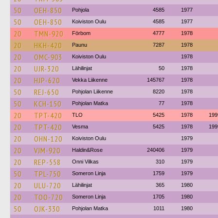
50
OEH-850
Pohjola
4585
1977
50
OEH-850
Koiviston Oulu
4585
1977
20
TMN-920
Förbom
4777
1978
20
HKH-420
Paunu
7287
1978
20
OMC-903
Koiviston Oulu
1978
20
UJR-320
Lähilinjat
50
1978
20
HJP-620
Vekka Liikenne
145767
1978
50
REJ-650
Pohjolan Liikenne
8220
1978
50
KCH-150
Pohjolan Matka
77
1978
20
TPT-420
TLO
5425
1978
199
20
TPT-420
Vesma
5425
1978
199
20
OHN-120
Koiviston Oulu
1979
20
VJM-920
Haldin&Rose
240406
1979
20
REP-558
Onni Vilkas
310
1979
50
TPL-750
Someron Linja
1759
1979
20
ULU-720
Lähilinjat
365
1980
20
TOO-720
Someron Linja
1705
1980
50
OJK-330
Pohjolan Matka
1011
1980