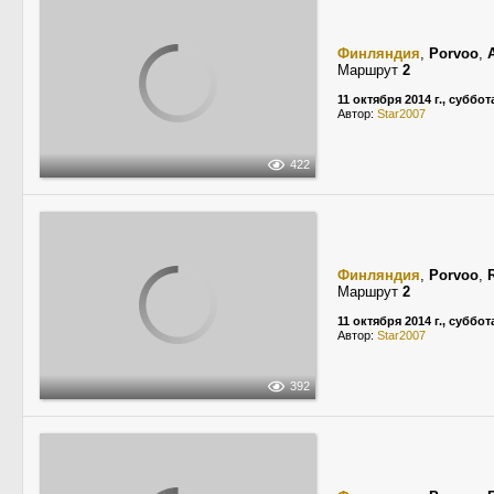
Финляндия
,
Porvoo
,
Маршрут
2
11 октября 2014 г., суббот
Автор:
Star2007
422
Финляндия
,
Porvoo
,
Маршрут
2
11 октября 2014 г., суббот
Автор:
Star2007
392